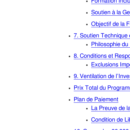
Formation Incl
Soutien à la Ge
Objectif de la
7. Soutien Technique 
Philosophie du
8. Conditions et Respo
Exclusions Imp
9. Ventilation de l’In
Prix Total du Progra
Plan de Paiement
La Preuve de la
Condition de Li