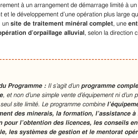
airement à un arrangement de démarrage limité à un
t et le développement d’une opération plus large qu
, un
site de traitement minéral complet
, une
ent
opération d’orpaillage alluvial
, selon la direction c
du Programme :
Il s’agit d’un
programme comple
e
, et non d’une simple vente d’équipement ni d’un pe
seul site limité. Le programme combine
l’équipeme
ent des minerais, la formation, l’assistance à 
en pour l’obtention des licences, les conseils e
le, les systèmes de gestion et le mentorat opér