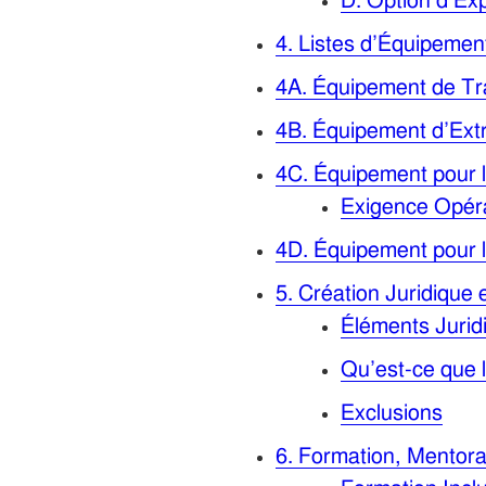
D. Option d’Expl
4. Listes d’Équipemen
4A. Équipement de Tra
4B. Équipement d’Extr
4C. Équipement pour l’
Exigence Opérat
4D. Équipement pour 
5. Création Juridique 
Éléments Jurid
Qu’est-ce que 
Exclusions
6. Formation, Mentor