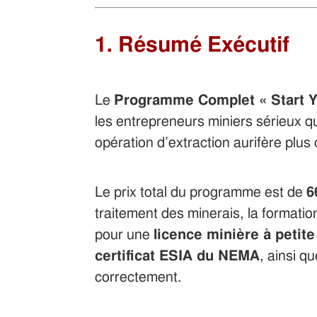
1. Résumé Exécutif
Le
Programme Complet « Start 
les entrepreneurs miniers sérieux qu
opération d’extraction aurifère plu
Le prix total du programme est de
6
traitement des minerais, la formation,
pour une
licence minière à petit
certificat ESIA du NEMA
, ainsi q
correctement.