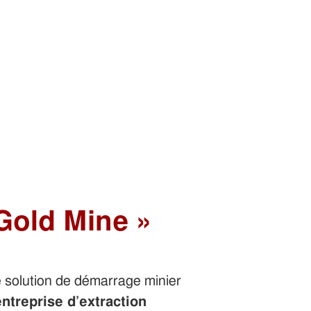
Gold Mine »
 solution de démarrage minier
entreprise d’extraction