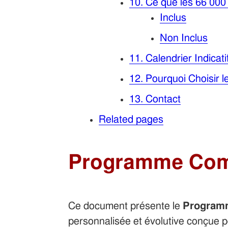
10. Ce que les 66 000
Inclus
Non Inclus
11. Calendrier Indica
12. Pourquoi Choisir
13. Contact
Related pages
Programme Comp
Ce document présente le
Programm
personnalisée et évolutive conçue po