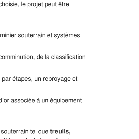
choisie, le projet peut être
inier souterrain et systèmes
omminution, de la classification
in par étapes, un rebroyage et
 d’or associée à un équipement
 souterrain tel que
treuils,