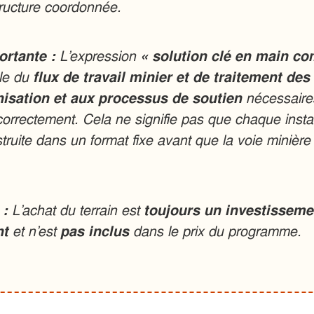
ructure coordonnée.
ortante :
L’expression
« solution clé en main co
ble du
flux de travail minier et de traitement des
nisation et aux processus de soutien
nécessaires
orrectement. Cela ne signifie pas que chaque install
truite dans un format fixe avant que la voie minière 
 :
L’achat du terrain est
toujours un investissemen
nt
et n’est
pas inclus
dans le prix du programme.