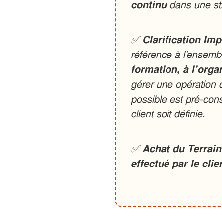
continu
dans une st
✅
Clarification Imp
référence à l’ensem
formation, à l’orga
gérer une opération c
possible est pré-cons
client soit définie.
✅
Achat du Terrain
effectué par le clie