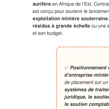
aurifère
en Afrique de l’Est. Contr
est conçu pour soutenir le lancemen
exploitation minière souterraine
résidus à grande échelle
ou une
et son budget.
✅
Positionnement 
d’entreprise minièr
de placement sur un 
systèmes de traitem
juridique, le souti
le soutien comptab