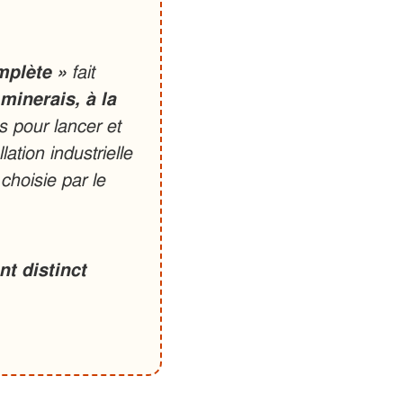
mplète »
fait
 minerais, à la
 pour lancer et
ation industrielle
choisie par le
t distinct