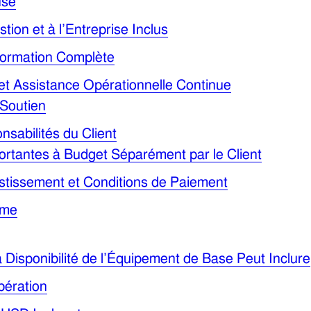
use
stion et à l’Entreprise Inclus
 Formation Complète
et Assistance Opérationnelle Continue
 Soutien
nsabilités du Client
ortantes à Budget Séparément par le Client
vestissement et Conditions de Paiement
mme
 Disponibilité de l’Équipement de Base Peut Inclure
bération