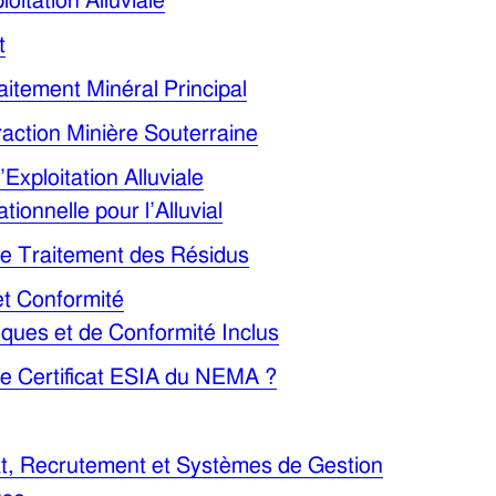
oitation Alluviale
t
itement Minéral Principal
action Minière Souterraine
Exploitation Alluviale
ionnelle pour l’Alluvial
le Traitement des Résidus
et Conformité
iques et de Conformité Inclus
le Certificat ESIA du NEMA ?
at, Recrutement et Systèmes de Gestion