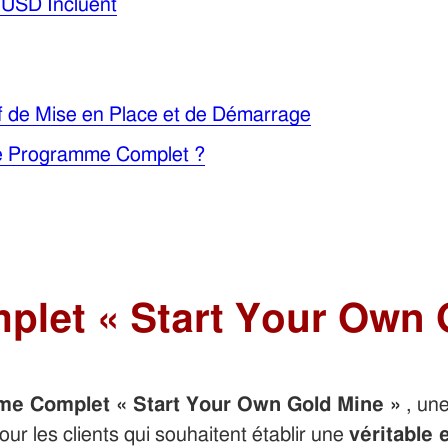
 USD Incluent
tif de Mise en Place et de Démarrage
 le Programme Complet ?
let « Start Your Own 
e Complet « Start Your Own Gold Mine »
, une
ur les clients qui souhaitent établir une
véritable 