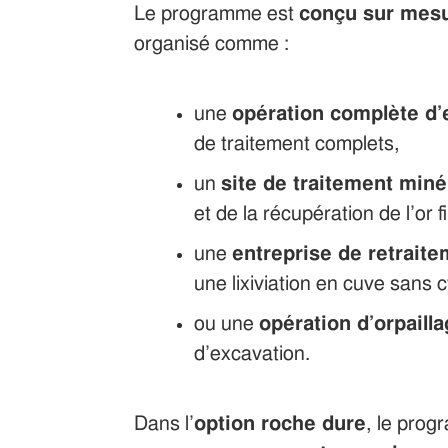
Le programme est
conçu sur mesu
organisé comme :
une
opération complète d’
de traitement complets,
un
site de traitement miné
et de la récupération de l’or f
une
entreprise de retrait
une lixiviation en cuve sans 
ou une
opération d’orpailla
d’excavation.
Dans l’
option roche dure
, le prog