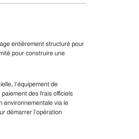
ge entièrement structuré pour
imité pour construire une
tielle, l’équipement de
 paiement des frais officiels
on environnementale via le
our démarrer l’opération