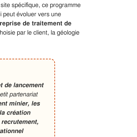
 site spécifique, ce programme
i peut évoluer vers une
reprise de traitement de
hoisie par le client, la géologie
t de lancement
tit partenariat
nt minier, les
la création
n recrutement,
ationnel