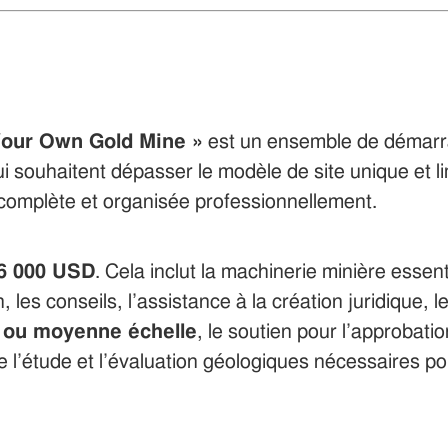
Your Own Gold Mine »
est un ensemble de démarra
i souhaitent dépasser le modèle de site unique et l
s complète et organisée professionnellement.
6 000 USD
. Cela inclut la machinerie minière essen
 les conseils, l’assistance à la création juridique, le
e ou moyenne échelle
, le soutien pour l’approbati
ue l’étude et l’évaluation géologiques nécessaires p