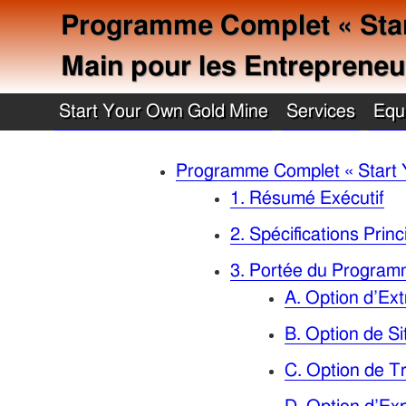
Programme Complet « Star
Main pour les Entrepreneu
Start Your Own Gold Mine
Services
Equ
Programme Complet « Start 
1. Résumé Exécutif
2. Spécifications Pri
3. Portée du Program
A. Option d’Ext
B. Option de Si
C. Option de T