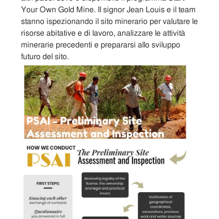
Articles
Your Own Gold Mine. Il signor Jean Louis e il team
stanno ispezionando il sito minerario per valutare le
risorse abitative e di lavoro, analizzare le attività
Sitemap
minerarie precedenti e prepararsi allo sviluppo
futuro del sito.
Contact