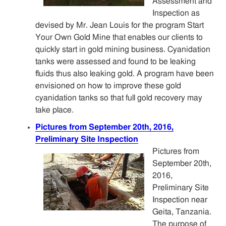
Assessment and
Inspection as
devised by Mr. Jean Louis for the program Start
Your Own Gold Mine that enables our clients to
quickly start in gold mining business. Cyanidation
tanks were assessed and found to be leaking
fluids thus also leaking gold. A program have been
envisioned on how to improve these gold
cyanidation tanks so that full gold recovery may
take place.
Pictures from September 20th, 2016,
Preliminary Site Inspection
Pictures from
September 20th,
2016,
Preliminary Site
Inspection near
Geita, Tanzania.
The purpose of