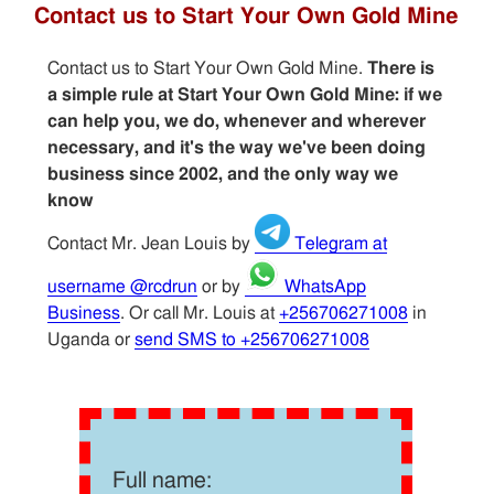
Contact us to Start Your Own Gold Mine
Contact us to Start Your Own Gold Mine.
There is
a simple rule at Start Your Own Gold Mine: if we
can help you, we do, whenever and wherever
necessary, and it's the way we've been doing
business since 2002, and the only way we
know
Contact Mr. Jean Louis by
Telegram at
username @rcdrun
or by
WhatsApp
Business
. Or call Mr. Louis at
+256706271008
in
Uganda or
send SMS to +256706271008
Full name: